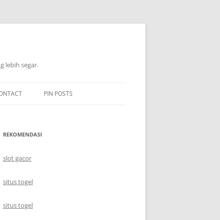
 lebih segar.
ONTACT
PIN POSTS
REKOMENDASI
slot gacor
situs togel
situs togel