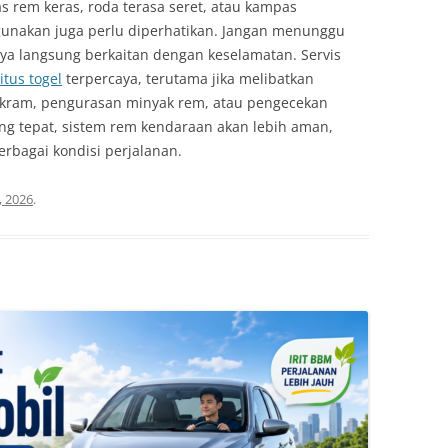
as rem keras, roda terasa seret, atau kampas
gunakan juga perlu diperhatikan. Jangan menunggu
ya langsung berkaitan dengan keselamatan. Servis
itus togel
terpercaya, terutama jika melibatkan
kram, pengurasan minyak rem, atau pengecekan
ng tepat, sistem rem kendaraan akan lebih aman,
rbagai kondisi perjalanan.
7, 2026
.