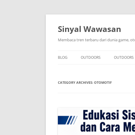
Skip
to
content
Sinyal Wawasan
Membaca tren terbaru dari dunia game, ot
BLOG
OUTDOORS
OUTDOORS
CATEGORY ARCHIVES:
OTOMOTIF