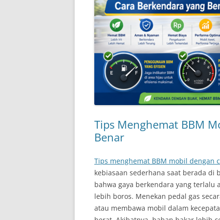
Tips Menghemat BBM Mob
Benar
Tips menghemat BBM mobil dengan c
kebiasaan sederhana saat berada di
bahwa gaya berkendara yang terlalu
lebih boros. Menekan pedal gas seca
atau membawa mobil dalam kecepatan 
berat. Akibatnya, bahan bakar lebih 