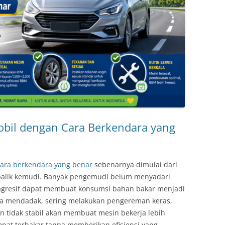
il dengan Cara Berkendara yang
ara berkendara yang benar
sebenarnya dimulai dari
 balik kemudi. Banyak pengemudi belum menyadari
 agresif dapat membuat konsumsi bahan bakar menjadi
ra mendadak, sering melakukan pengereman keras,
tidak stabil akan membuat mesin bekerja lebih
cepat terbakar tanpa memberikan efisiensi yang