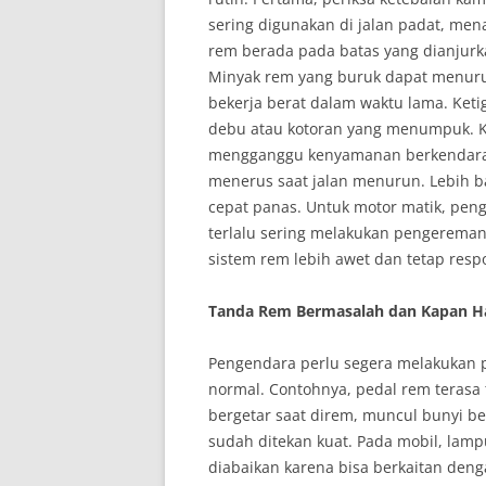
sering digunakan di jalan padat, me
rem berada pada batas yang dianjurk
Minyak rem yang buruk dapat menu
bekerja berat dalam waktu lama. Ketig
debu atau kotoran yang menumpuk. Ko
mengganggu kenyamanan berkendara.
menerus saat jalan menurun. Lebih b
cepat panas. Untuk motor matik, peng
terlalu sering melakukan pengerema
sistem rem lebih awet dan tetap respo
Tanda Rem Bermasalah dan Kapan Ha
Pengendara perlu segera melakukan p
normal. Contohnya, pedal rem terasa 
bergetar saat direm, muncul bunyi b
sudah ditekan kuat. Pada mobil, lamp
diabaikan karena bisa berkaitan den