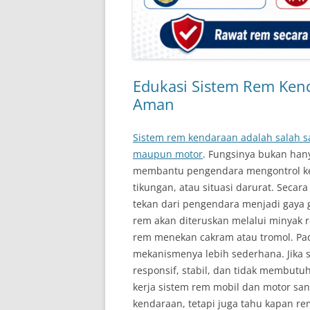
Edukasi Sistem Rem Ken
Aman
Sistem rem kendaraan adalah salah s
maupun motor
. Fungsinya bukan han
membantu pengendara mengontrol kec
tikungan, atau situasi darurat. Sec
tekan dari pengendara menjadi gaya g
rem akan diteruskan melalui minyak r
rem menekan cakram atau tromol. Pa
mekanismenya lebih sederhana. Jika
responsif, stabil, dan tidak membut
kerja sistem rem mobil dan motor sa
kendaraan, tetapi juga tahu kapan r