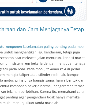
daraan dan Cara Menjaganya Tetap
atu komponen keselamatan paling penting pada mobil
ya untuk menghentikan laju kendaraan, tetapi juga
epatan saat melewati jalan menurun, kondisi macet,
ara umum, sistem rem bekerja dengan mengubah tenaga
esek pada roda. Pada mobil, tekanan kaki di pedal
em menuju kaliper atau silinder roda, lalu kampas
da motor, prinsipnya hampir sama, hanya bentuk dan
 semua komponen bekerja normal, pengereman terasa
uhkan tekanan berlebihan. Karena itu, memahami cara
ngat penting agar pengendara tidak hanya memakai
em mulai menunjukkan tanda masalah.