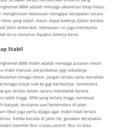
nghemat BBM adalah menjaga akselerasi tetap halus,
an menghindari kebiasaan mengejar kecepatan secara
 ritme yang stabil, mesin dapat bekerja dalam kondisi
di lebih terkendali. Kebiasaan ini juga membantu
ak terus-menerus dipaksa bekerja keras.
ap Stabil
menghemat BBM mobil adalah menjaga putaran mesin
ada mobil manual, perpindahan gigi sebaiknya
ebutuhan tenaga mesin. Jangan terlalu lama menahan
ertenaga untuk naik ke gigi berikutnya. Sementara
jak gas terlalu dalam secara mendadak karena
 lebih tinggi. RPM yang terlalu tinggi membuat
 banyak, terutama saat berkendara di jalan
n ideal juga perlu dijaga agar mobil tidak terlalu
erasi. Ketika berada di jalan tol, gunakan kecepatan
mobil memiliki fitur cruise control, fitur ini bisa