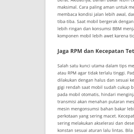
maksimal. Cara paling aman untuk me
membaca kondisi jalan lebih awal, d
tiba-tiba. Saat mobil bergerak dengan
lebih ringan dan konsumsi BBM menja
komponen mobil lebih awet karena tid
Jaga RPM dan Kecepatan Tet
Salah satu kunci utama dalam tips 
atau RPM agar tidak terlalu tinggi. P
dilakukan dengan halus dan sesuai k
gigi rendah saat mobil sudah cukup b
pada mobil otomatis, hindari mengin
transmisi akan menahan putaran mesin
mesin mengonsumsi bahan bakar lebih
perkotaan yang sering macet. Kecepata
sering melakukan akselerasi dan desel
konstan sesuai aturan lalu lintas. Bila 