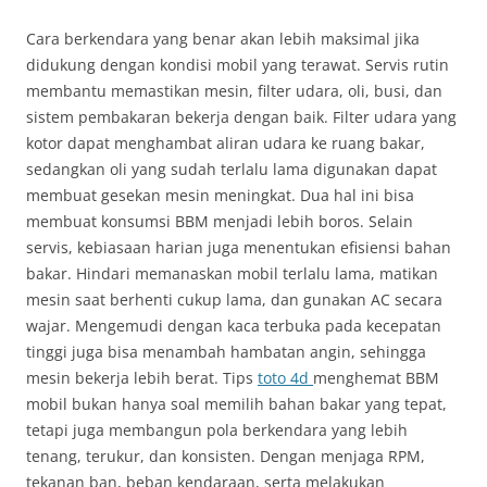
Cara berkendara yang benar akan lebih maksimal jika
didukung dengan kondisi mobil yang terawat. Servis rutin
membantu memastikan mesin, filter udara, oli, busi, dan
sistem pembakaran bekerja dengan baik. Filter udara yang
kotor dapat menghambat aliran udara ke ruang bakar,
sedangkan oli yang sudah terlalu lama digunakan dapat
membuat gesekan mesin meningkat. Dua hal ini bisa
membuat konsumsi BBM menjadi lebih boros. Selain
servis, kebiasaan harian juga menentukan efisiensi bahan
bakar. Hindari memanaskan mobil terlalu lama, matikan
mesin saat berhenti cukup lama, dan gunakan AC secara
wajar. Mengemudi dengan kaca terbuka pada kecepatan
tinggi juga bisa menambah hambatan angin, sehingga
mesin bekerja lebih berat. Tips
toto 4d
menghemat BBM
mobil bukan hanya soal memilih bahan bakar yang tepat,
tetapi juga membangun pola berkendara yang lebih
tenang, terukur, dan konsisten. Dengan menjaga RPM,
tekanan ban, beban kendaraan, serta melakukan