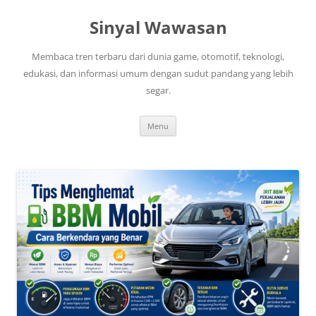
Skip
to
Sinyal Wawasan
content
Membaca tren terbaru dari dunia game, otomotif, teknologi,
edukasi, dan informasi umum dengan sudut pandang yang lebih
segar.
Menu